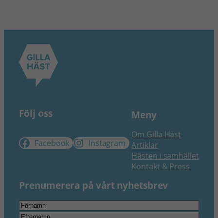
Följ oss
Meny
Om Gilla Häst
Facebook
Instagram
Artiklar
Hästen i samhället
Kontakt & Press
Prenumerera på vårt nyhetsbrev
Namn
*
Förnamn