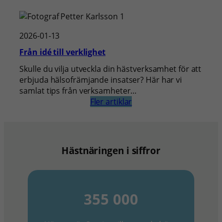
2026-01-13
Från idé till verklighet
Skulle du vilja utveckla din hästverksamhet för att
erbjuda hälsofrämjande insatser? Här har vi
samlat tips från verksamheter…
Fler artiklar
Hästnäringen i siffror
355 000