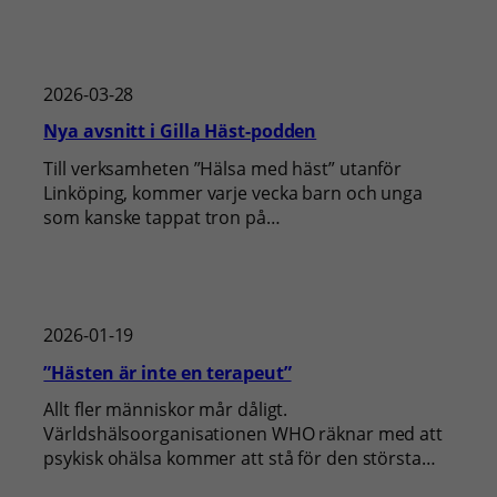
2026-03-28
Nya avsnitt i Gilla Häst-podden
Till verksamheten ”Hälsa med häst” utanför
Linköping, kommer varje vecka barn och unga
som kanske tappat tron på…
2026-01-19
”Hästen är inte en terapeut”
Allt fler människor mår dåligt.
Världshälsoorganisationen WHO räknar med att
psykisk ohälsa kommer att stå för den största…