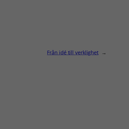
Från idé till verklighet
→