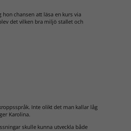
g hon chansen att läsa en kurs via
ev det vilken bra miljö stallet och
 kroppsspråk. Inte olikt det man kallar låg
ger Karolina.
ssningar skulle kunna utveckla både