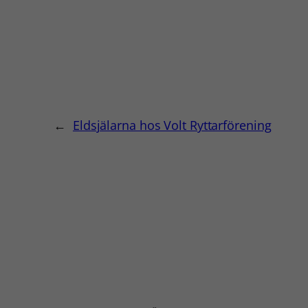
←
Eldsjälarna hos Volt Ryttarförening