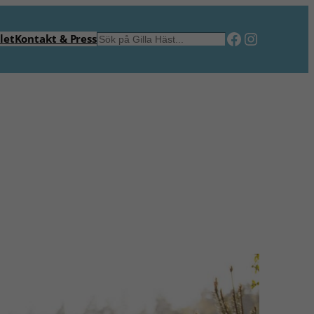
Facebook
Instagra
Sök
let
Kontakt & Press