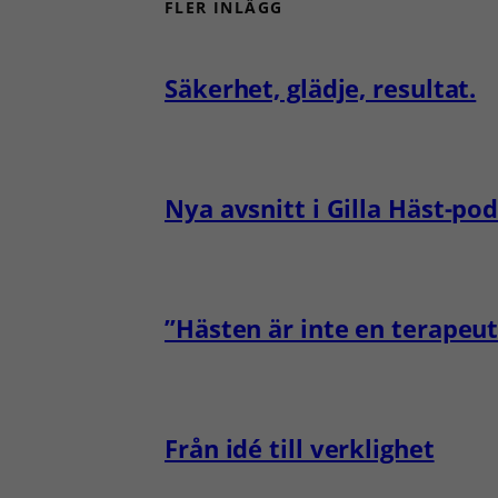
FLER INLÄGG
Säkerhet, glädje, resultat.
Nya avsnitt i Gilla Häst-po
”Hästen är inte en terapeut
Från idé till verklighet