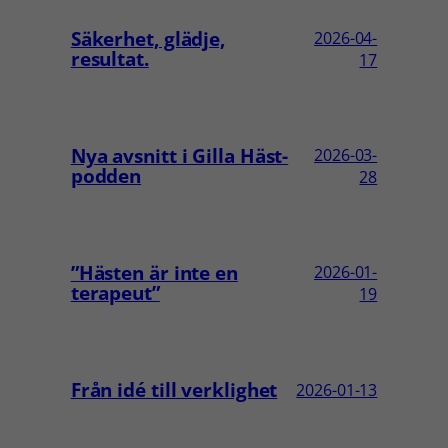
Säkerhet, glädje,
2026-04-
resultat.
17
Nya avsnitt i Gilla Häst-
2026-03-
podden
28
”Hästen är inte en
2026-01-
terapeut”
19
Från idé till verklighet
2026-01-13