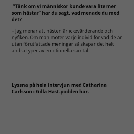
”Tänk om vi människor kunde vara lite mer
som hästar” har du sagt, vad menade du med
det?
– Jag menar att hästen är ickevärderande och
nyfiken. Om man möter varje individ för vad de är
utan förutfattade meningar så skapar det helt
andra typer av emotionella samtal.
Lyssna på hela intervjun med Catharina
Carlsson i Gilla Häst-podden här.