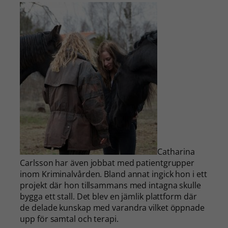
Catharina
Carlsson har även jobbat med patientgrupper
inom Kriminalvården. Bland annat ingick hon i ett
projekt där hon tillsammans med intagna skulle
bygga ett stall. Det blev en jämlik plattform där
de delade kunskap med varandra vilket öppnade
upp för samtal och terapi.