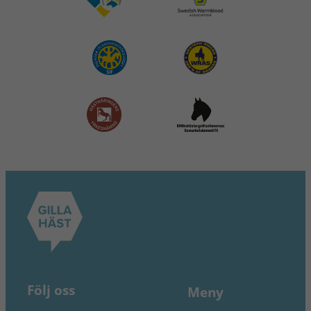
Följ oss
Meny