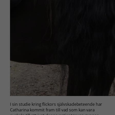
I sin studie kring flickors självskadebeteende har
Catharina kommit fram till vad som kan vara