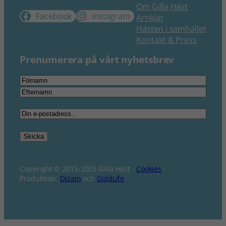
Om Gilla Häst
Facebook
Instagram
Artiklar
Hästen i samhället
Kontakt & Press
Prenumerera på vårt nyhetsbrev
Namn
*
Förnamn
Efternamn
E-
post
*
Skicka
Copyright © 2015-2025 Gilla Häst ·
Cookies
·
Produktion:
Dizain
och
GoldLife