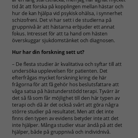
tid åt att forska på kopplingen mellan hästar och
hur de kan hjälpa vid psykisk ohälsa, i synnerhet
schizofreni. Det vi har sett i de studierna på
gruppnivå är att hästarna erbjuder ett annat
fokus. Intresset för att ta hand om hästen
överskuggar sjukdomstänket och diagnosen.
Hur har din forskning sett ut?
– De flesta studier är kvalitativa och syftar till att
undersöka upplevelsen för patienten. Det
efterfrågas mycket forskning kring de här
frågorna för att få gehör hos beslutsfattare att
våga satsa på hästunderstödd terapi. Tyvärr är
det så få som får möjlighet till den här typen av
terapi och då är det också svårt att göra några
större studier på resultatet. Men att det inte
finns den typen av evidens betyder inte att det
inte hjälper. Många studier visar ändå på att det
hjälper, både på gruppnivå och individnivå.