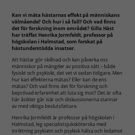
Kan vi mäta hästarnas effekt på människans
välmående? Och hur i så fall? Och vad finns
det för forskning inom området? Gilla Häst
har träffat Henrika Jormfeldt, professor på
högskolan i Halmstad, som forskat på
hästunderstödda insatser.
Att hästar gör skillnad och kan påverka oss
människor på mängder av positiva sätt – både
fysiskt och psykiskt, det vet vi sedan tidigare. Men
hur kan effekterna mätas? Eller kan de ens
mätas? Och vad finns det för forskning och
beprövad erfarenhet att luta sig mot? Det är ofta
här åsikter går isär och diskussionerna stannar
av med viktiga beslutsfattare.
Henrika Jormfeldt är professor på högskolan i
Halmstad, leg specialistsjuksköterska med
inriktning psykiatri och psykisk hälsa och ledamot