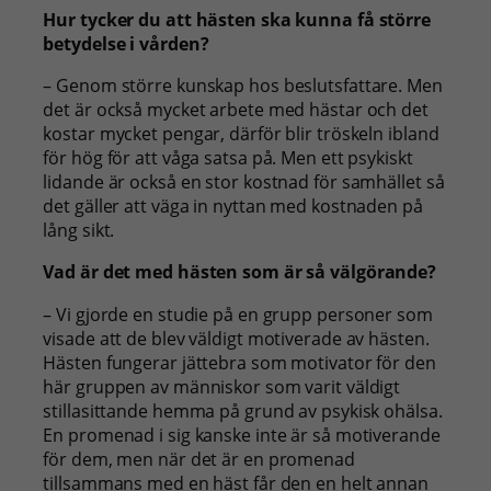
Hur tycker du att hästen ska kunna få större
betydelse i vården?
– Genom större kunskap hos beslutsfattare. Men
det är också mycket arbete med hästar och det
kostar mycket pengar, därför blir tröskeln ibland
för hög för att våga satsa på. Men ett psykiskt
lidande är också en stor kostnad för samhället så
det gäller att väga in nyttan med kostnaden på
lång sikt.
Vad är det med hästen som är så välgörande?
– Vi gjorde en studie på en grupp personer som
visade att de blev väldigt motiverade av hästen.
Hästen fungerar jättebra som motivator för den
här gruppen av människor som varit väldigt
stillasittande hemma på grund av psykisk ohälsa.
En promenad i sig kanske inte är så motiverande
för dem, men när det är en promenad
tillsammans med en häst får den en helt annan