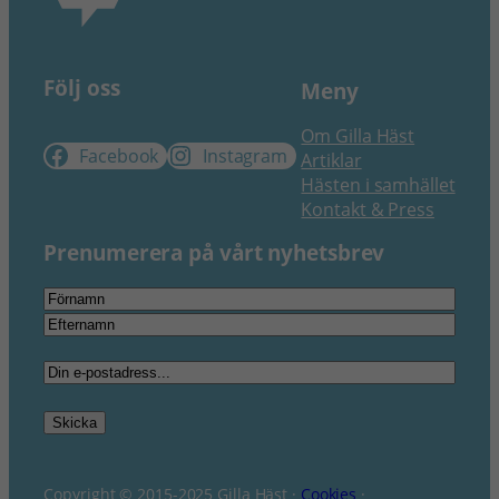
Följ oss
Meny
Om Gilla Häst
Facebook
Instagram
Artiklar
Hästen i samhället
Kontakt & Press
Prenumerera på vårt nyhetsbrev
Namn
*
Förnamn
Efternamn
E-
post
*
Skicka
Copyright © 2015-2025 Gilla Häst ·
Cookies
·