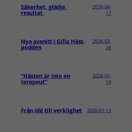
Säkerhet, glädje,
2026-04-
resultat.
17
Nya avsnitt i Gilla Häst-
2026-03-
podden
28
”Hästen är inte en
2026-01-
terapeut”
19
Från idé till verklighet
2026-01-13