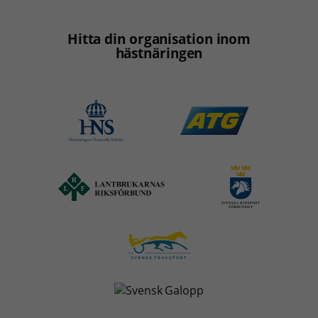
Hitta din organisation inom
hästnäringen