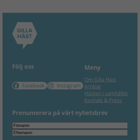
Följ oss
Meny
Om Gilla Häst
Facebook
Instagram
Artiklar
Hästen i samhället
Kontakt & Press
Prenumerera på vårt nyhetsbrev
Namn
*
Förnamn
Efternamn