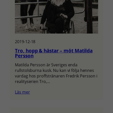
2019-12-18
Tro, hopp & hästar – möt Matilda
Persson
Matilda Persson är Sveriges enda
rullstolsburna kusk. Nu kan vi följa hennes
vardag hos proffstränaren Fredrik Persson i
realityserien Tro,…
Läs mer