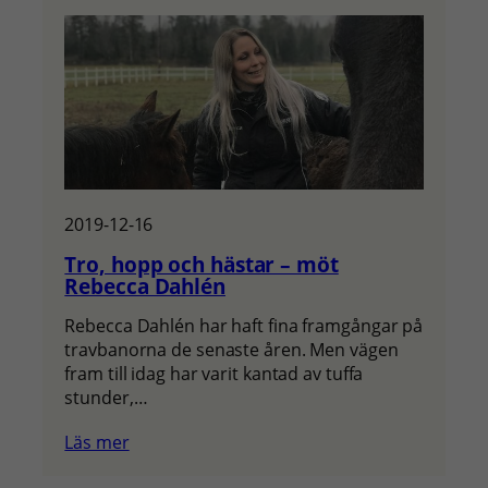
2019-12-16
Tro, hopp och hästar – möt
Rebecca Dahlén
Rebecca Dahlén har haft fina framgångar på
travbanorna de senaste åren. Men vägen
fram till idag har varit kantad av tuffa
stunder,…
Läs mer