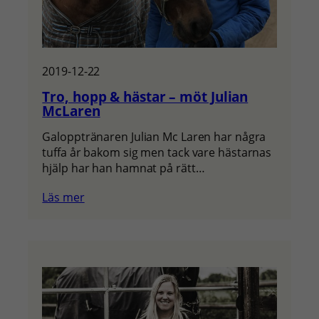
2019-12-22
Tro, hopp & hästar – möt Julian
McLaren
Galopptränaren Julian Mc Laren har några
tuffa år bakom sig men tack vare hästarnas
hjälp har han hamnat på rätt…
Läs mer